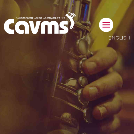
CYSYLLTWCH 
ENGLISH