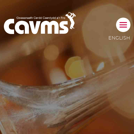
NEWY
ENGLISH