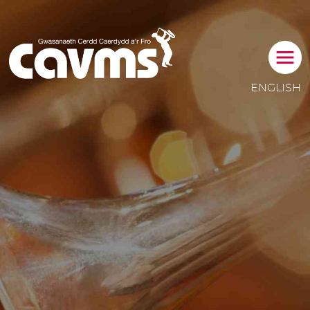
NEWY
ENGLISH